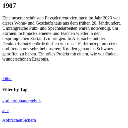
1907
Eine unserer schönsten Fassadenrenovierungen im Jahr 2023 war
dieses Wohn- und Geschäftshaus aus dem frühen 20. Jahrhundert.
Umfangreiche Putz- und Spachtelarbeiten waren notwendig, um
Formen, Schmuckelemente und Flächen wieder in den
ursprünglichen Zustand zu bringen. In Absprache mit der
Denkmalschutzbehörde durften wir unser Farbkonzept umsetzen
und freuen uns sehr, bei unserem Kunden genau ins Schwarze
getroffen zu haben. Ein tolles Projekt mit einem, wie wir finden,
wunderschönen Ergebnis.
Filter
Filter by Tag
vorher
umbau
ergebnis
alle
Abbrechen
Sichern